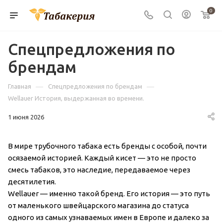
0
Спецпредложения по
брендам
—
—
Главная
Спецпредложения по брендам
Wellauer История, выдержанная во времени.
1 июня 2026
В мире трубочного табака есть бренды с особой, почти
осязаемой историей. Каждый кисет — это не просто
смесь табаков, это наследие, передаваемое через
десятилетия.
Wellauer — именно такой бренд. Его история — это путь
от маленького швейцарского магазина до статуса
одного из самых узнаваемых имен в Европе и далеко за