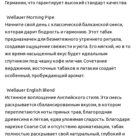
Германии, что гарантирует высокий стандарт качества.
Wellauer Morning Pipe
Начните свой день с классической балканской смеси,
которая дарит бодрость и гармонию. Этот табак
предназначен для безмятежного утреннего ритуала,
создавая ощущение свежести и уюта. Его мягкий, но в то
же время насыщенный вкус будет идеальным
спутником под чашку кофе или чая. Сочетание
вирджинии, восточных табаков и латакии создаёт
особенный, пробуждающий аромат.
Wellauer English Blend
Истинное воплощение Английского стиля. Эта смесь
раскрывается сбалансированным вкусом, в котором
переплетаются ноты пряных трав, благородная
древесина и лёгкая, едва уловимая сладость. Благодаря
нарезке Coarse Cut и отсутствию ароматизации, табак
полностью раскрывает свой натуральный, глубокий и