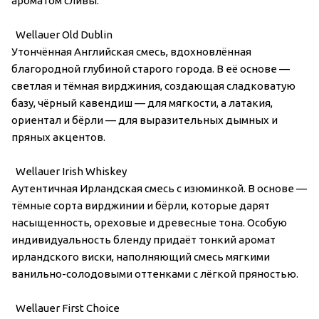
ароматом сливы.
Wellauer Old Dublin
Утончённая Английская смесь, вдохновлённая
благородной глубиной старого города. В её основе —
светлая и тёмная вирджиния, создающая сладковатую
базу, чёрный кавендиш — для мягкости, а латакия,
ориентал и бёрли — для выразительных дымных и
пряных акцентов.
Wellauer Irish Whiskey
Аутентичная Ирландская смесь с изюминкой. В основе —
тёмные сорта вирджинии и бёрли, которые дарят
насыщенность, ореховые и древесные тона. Особую
индивидуальность бленду придаёт тонкий аромат
ирландского виски, наполняющий смесь мягкими
ванильно-солодовыми оттенками с лёгкой пряностью.
Wellauer First Choice