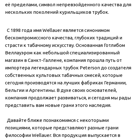
её пределами, символ непревзойденного качества для
нескольких поколений курильщиков трубок.
С 1898 года имя Wellauer является синонимом
бескомпромиссного качества, глубоких традиций и
страсти к табачному искусству. Основанная Готлибом
Веллауэром как небольшой специализированный
магазин в Санкт-Галлене, компания прошла путь от
импортера легендарных трубок Peterson до создателя
собственных культовых табачных смесей, которые
сегодня производятся на лучших фабриках Германии,
Бельгии и Аргентины. В духе своих основателей,
компания продолжает развиваться, и сегодня мы рады
представить вам новые грани этого наследия.
Давайте ближе познакомимся с некоторыми
позициями, которые представляют разные грани
философии Wellauer. Вся продукция выпускается в