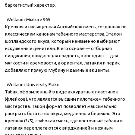
бархатистый характер.
Wellauer Mixture 965
Крепкая и насыщенная Английская смесь, созданная по
классическим канонам табачного мастерства. Эталон
шотландского вкуса, который неизменно выбирают
искушённые ценители. В его основе — отборная
вирджиния, придающая сладость, кавендиш — для
мягкости и кремовости, а ориентал, латакия и перик
добавляют пряную глубину и дымные акценты.
Wellauer University Flake
Табак, оформленный в виде аккуратных пластинок
(флейков), что является высшим пилотажем табачного
мастерства. Такой формат позволяет максимально
раскрыть богатство вкуса, медленно и бережно. Это
крепкая (3/5), глубокая смесь, где восточные табаки и
латакия переплетаются с вирджинией и нежным