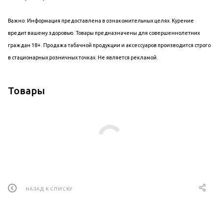
Важно: Информация предоставлена в ознакомительных целях. Курение
вредит вашему здоровью. Товары предназначены для совершеннолетних
граждан 18+. Продажа табачной продукции и аксессуаров производится строго
в стационарных розничных точках. Не является рекламой.
Товары
НАЗАД К СПИСКУ