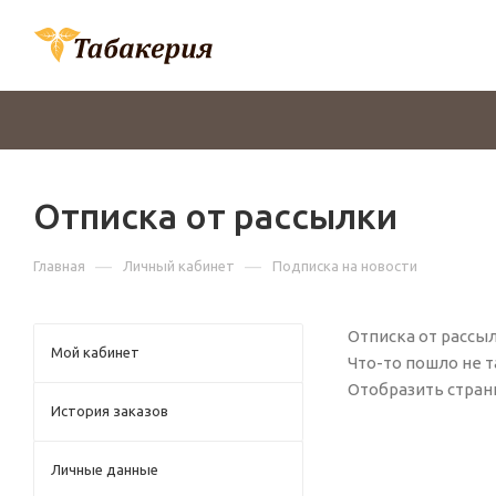
Отписка от рассылки
—
—
Главная
Личный кабинет
Подписка на новости
Отписка от рассы
Мой кабинет
Что-то пошло не 
Отобразить стран
История заказов
Личные данные